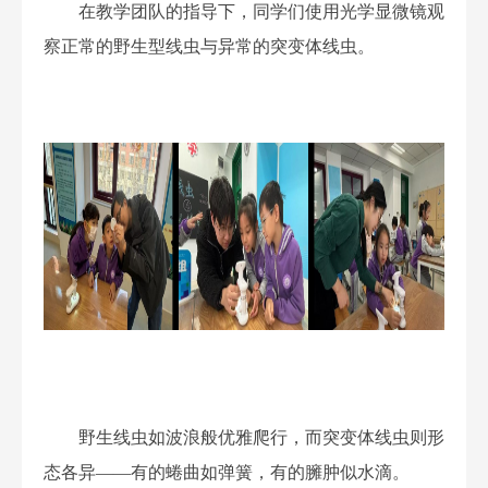
在教学团队的指导下，
同学们使用光学显微镜观
察正常的野生型线虫与异常的突变体线虫
。
野生线虫如波浪般优雅爬行，而突变体线虫则形
态各异
——
有的蜷曲如弹簧，有的臃肿似水滴。