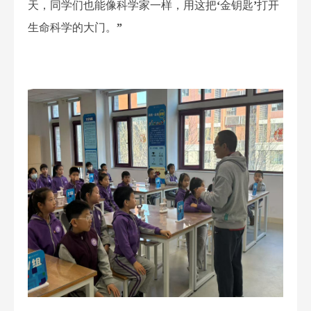
天，同学们也能像科学家一样，
用这把
‘
金钥匙
’
打开
生命科学的大门。
”