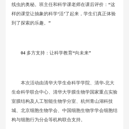
线虫的奥秘。班主任和科学课老师在课后评价：
“
这
样的课堂让抽象的科学
‘
活
’
了起来，学生们真正体验
到了探索的乐趣。
”
04
多方支持：
让科学教育
“
向未来
”
本次活动由
清华大学生命科学学院
、
清华
-
北大
生命科学联合中心
、
清华大学膜生物学国家重点实验
室膜结构及人工智能生物学分室
、
杭州青山湖科技
城
、
北京细胞生物学会
、
中国细胞生物学学会细胞结
构与细胞行为分会
等机构联合支持。