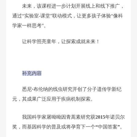
未来，该课程进一步计划开展线上和线下推广，
通过
“
实验室
-
课堂
”
联动模式，让更多孩子体验
“
像科
学家一样思考
”
。
让科学照亮童年，让探索成就未来！
补充内容
悉尼
·
布伦纳的线虫研究开创了分子遗传学新纪
元，其成果广泛应用于疾病机制探索。
我国科学家屠呦呦因青蒿素研究获
2015
年诺贝尔
奖，而基因科学的普及或将孕育下一个
“
中国答案
”
。