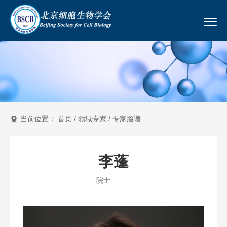
当前位置：
首页
/
领域专家
/
专家脸谱
李蓬
院士