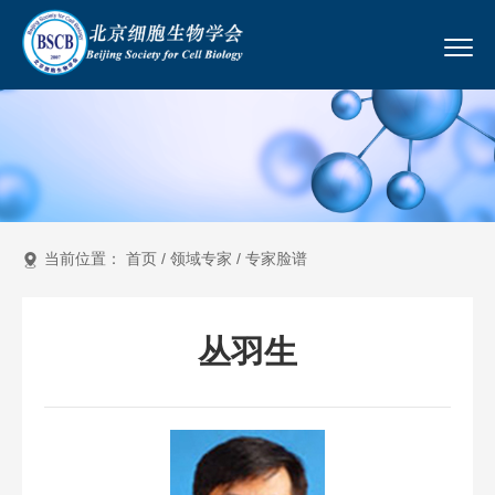
当前位置：
首页
/
领域专家
/
专家脸谱
丛羽生