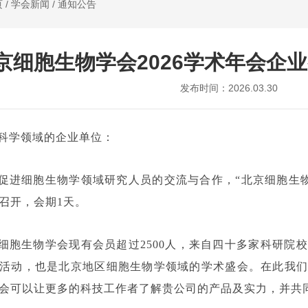
页
/
学会新闻
/
通知公告
京细胞生物学会2026学术年会企
发布时间：2026.03.30
科学领域的企业单位：
促进细胞生物学领域研究人员的交流与合作，
“
北京细胞生
召开
，会期
1
天。
细胞生物学会现有会员超过
2500
人，来自四十多家科研院校
活动，也是北京地区细胞生物学领域的学术盛会。在此我们
会可以让更多的科技工作者了解贵公司的产品及实力，并共