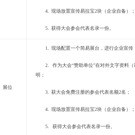
4.
现场放置宣传易拉宝
2
块（企业自备）
5.
获得大会参会代表名录一份。
1.
现场配置一个简易展台，进行企业宣传
2.
作为大会
“
赞助单位
”
在对外文字资料（
明；
展位
3.
获大会免费注册的参会代表名额
2
名；
4.
现场放置宣传易拉宝
2
块（企业自备）
5.
获得大会参会代表名录一份。