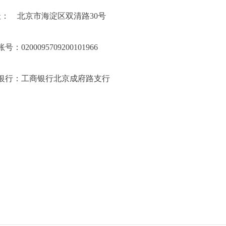
址：
北京市海淀区双清路
30
号
账号：
0200095709200101966
银行：工商银行北京成府路支行