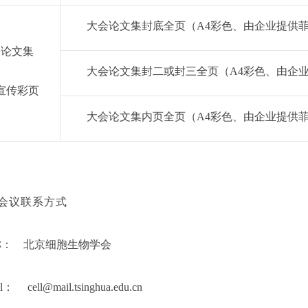
大会论文集封底全页（A4彩色、由企业提供
论文集
大会论文集封二或封三全页（A4彩色、由企
宣传彩页
大会论文集内页全页（
A4
彩色、由企业提供
会议联系方式
称：
北京细胞生物学会
l
：
cell@mail.tsinghua.edu.cn