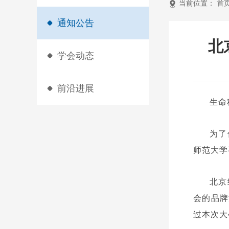
当前位置：
首
通知公告
北
学会动态
前沿进展
生命
为了
师范大学
北京
会的品牌
过本次大