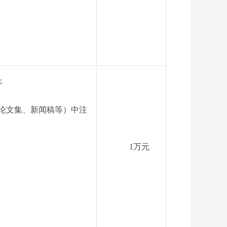
；
；
论文集、新闻稿等）中注
1
万元
；