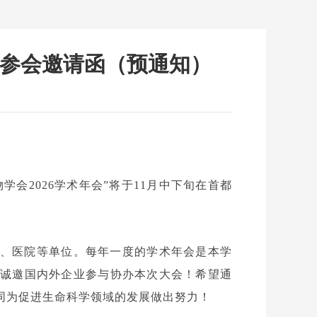
业参会邀请函（预通知）
物学会
2026
学术年会
”
将于
11
月中下旬在首都
、医院等单位。每年一度的学术年会是本学
诚邀国内外企业参与协办本次大会！希望通
同为促进生命科学领域的发展做出努力！