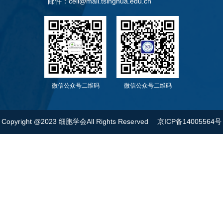
邮件：cell@mail.tsinghua.edu.cn
微信公众号二维码
微信公众号二维码
Copyright @2023 细胞学会All Rights Reserved
京ICP备14005564号