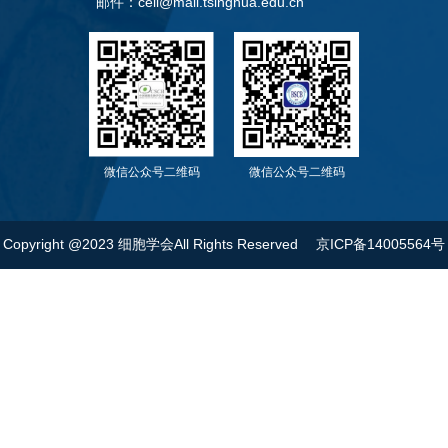
邮件：cell@mail.tsinghua.edu.cn
微信公众号二维码
微信公众号二维码
Copyright @2023 细胞学会All Rights Reserved
京ICP备14005564号